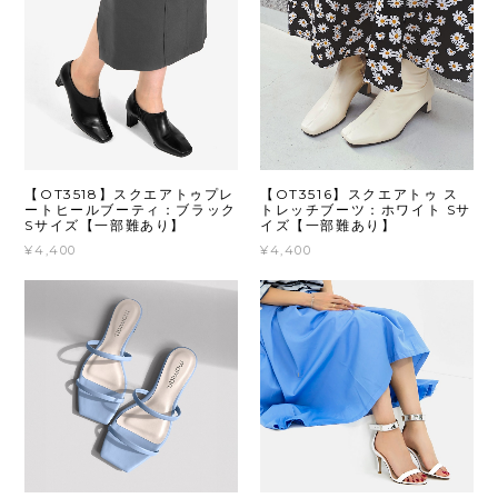
【OT3518】スクエアトゥプレ
【OT3516】スクエアトゥ ス
ートヒールブーティ：ブラック
トレッチブーツ：ホワイト Sサ
Sサイズ【一部難あり】
イズ【一部難あり】
¥4,400
¥4,400