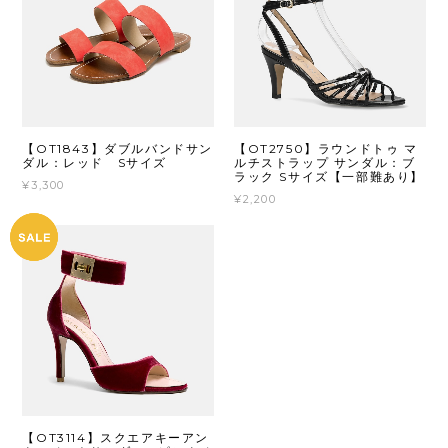
【OT1843】ダブルバンドサン
【OT2750】ラウンドトゥ マ
ダル：レッド Sサイズ
ルチストラップ サンダル：ブ
ラック Sサイズ【一部難あり】
¥3,300
¥2,200
【OT3114】スクエアキーアン