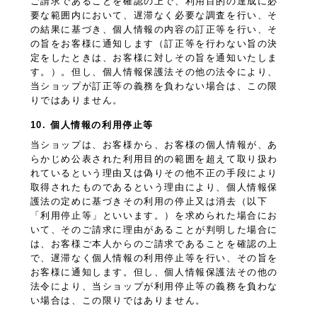
ご請求であることを確認の上で、利用目的の達成に必
要な範囲内において、遅滞なく必要な調査を行い、そ
の結果に基づき、個人情報の内容の訂正等を行い、そ
の旨をお客様に通知します（訂正等を行わない旨の決
定をしたときは、お客様に対しその旨を通知いたしま
す。）。但し、個人情報保護法その他の法令により、
当ショップが訂正等の義務を負わない場合は、この限
りではありません。
10. 個人情報の利用停止等
当ショップは、お客様から、お客様の個人情報が、あ
らかじめ公表された利用目的の範囲を超えて取り扱わ
れているという理由又は偽りその他不正の手段により
取得されたものであるという理由により、個人情報保
護法の定めに基づきその利用の停止又は消去（以下
「利用停止等」といいます。）を求められた場合にお
いて、そのご請求に理由があることが判明した場合に
は、お客様ご本人からのご請求であることを確認の上
で、遅滞なく個人情報の利用停止等を行い、その旨を
お客様に通知します。但し、個人情報保護法その他の
法令により、当ショップが利用停止等の義務を負わな
い場合は、この限りではありません。