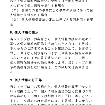
おいて個人情報の取扱いの全部又は一部を委託するこ
とに伴って個人情報を提供する場合
（２） 合併その他の事由による事業の承継に伴って個
人情報が提供される場合
（３） 個人情報保護法の定めに基づき共同利用する場
合
8. 個人情報の開示
当ショップは、お客様から、個人情報保護法の定めに
基づき個人情報の開示を求められたときは、お客様ご
本人からのご請求であることを確認の上で、お客様に
対し、遅滞なく開示を行います（当該個人情報が存在
しないときにはその旨を通知いたします。）。但し、
個人情報保護法その他の法令により、当ショップが開
示の義務を負わない場合は、この限りではありませ
ん。
9. 個人情報の訂正等
当ショップは、お客様から、個人情報が真実でないと
いう理由によって、個人情報保護法の定めに基づきそ
の内容の訂正、追加又は削除（以下「訂正等」といい
ます。）を求められた場合には、お客様ご本人からの