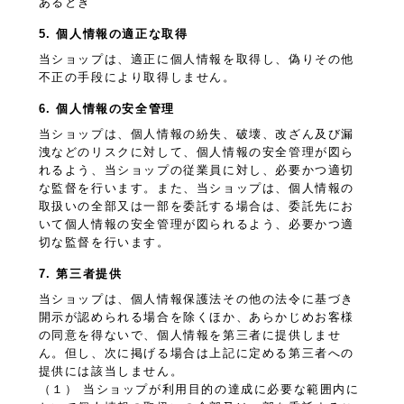
あるとき
5. 個人情報の適正な取得
当ショップは、適正に個人情報を取得し、偽りその他
不正の手段により取得しません。
6. 個人情報の安全管理
当ショップは、個人情報の紛失、破壊、改ざん及び漏
洩などのリスクに対して、個人情報の安全管理が図ら
れるよう、当ショップの従業員に対し、必要かつ適切
な監督を行います。また、当ショップは、個人情報の
取扱いの全部又は一部を委託する場合は、委託先にお
いて個人情報の安全管理が図られるよう、必要かつ適
切な監督を行います。
7. 第三者提供
当ショップは、個人情報保護法その他の法令に基づき
開示が認められる場合を除くほか、あらかじめお客様
の同意を得ないで、個人情報を第三者に提供しませ
ん。但し、次に掲げる場合は上記に定める第三者への
提供には該当しません。
（１） 当ショップが利用目的の達成に必要な範囲内に