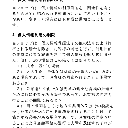
当ショップは、個人情報の利用目的を、関連性を有す
ると合理的に認められる範囲内において変更すること
があり、変更した場合にはお客様に通知又は公表しま
す。
4. 個人情報利用の制限
当ショップは、個人情報保護法その他の法令により許
容される場合を除き、お客様の同意を得ず、利用目的
の達成に必要な範囲を超えて個人情報を取り扱いませ
ん。但し、次の場合はこの限りではありません。
（１） 法令に基づく場合
（２） 人の生命、身体又は財産の保護のために必要が
ある場合であって、お客様の同意を得ることが困難で
あるとき
（３） 公衆衛生の向上又は児童の健全な育成の推進の
ために特に必要がある場合であって、お客様の同意を
得ることが困難であるとき
（４） 国の機関もしくは地方公共団体又はその委託を
受けた者が法令の定める事務を遂行することに対して
協力する必要がある場合であって、お客様の同意を得
ることにより当該事務の遂行に支障を及ぼすおそれが