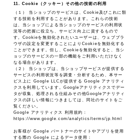
11. Cookie（クッキー）その他の技術の利用
（１） 当ショップのサービスは、Cookie及びこれに類
する技術を利用することがあります。これらの技術
は、当ショップによる当ショップのサービスの利用状
況等の把握に役立ち、サービス向上に資するもので
す。Cookieを無効化されたいユーザーは、ウェブブラ
ウザの設定を変更することによりCookieを無効化する
ことができます。但し、Cookieを無効化すると、当シ
ョップのサービスの一部の機能をご利用いただけなく
なる場合があります。
（２） 当ショップは、当ショップサービスが提供する
サービスの利用状況等を調査・分析するため、本サー
ビス上に Google LLCが提供する Google アナリティ
クスを利用しています。Googleアナリティクスでデー
タが収集、処理される仕組みその他Googleアナリティ
クスの詳しい情報につきましては、同社のサイトをご
覧ください。
Google アナリティクス 利用規約：
https://www.google.com/analytics/terms/jp.html
お客様が Google パートナーのサイトやアプリを使用
する際の Google によるデータ使用：