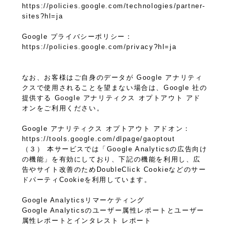
https://policies.google.com/technologies/partner-
sites?hl=ja
Google プライバシーポリシー：
https://policies.google.com/privacy?hl=ja
なお、お客様はご自身のデータが Google アナリティ
クスで使用されることを望まない場合は、Google 社の
提供する Google アナリティクス オプトアウト アド
オンをご利用ください。
Google アナリティクス オプトアウト アドオン：
https://tools.google.com/dlpage/gaoptout
（３） 本サービスでは「Google Analyticsの広告向け
の機能」を有効にしており、下記の機能を利用し、広
告やサイト改善のためDoubleClick Cookieなどのサー
ドパーティCookieを利用しています。
Google Analyticsリマーケティング
Google Analyticsのユーザー属性レポートとユーザー
属性レポートとインタレスト レポート