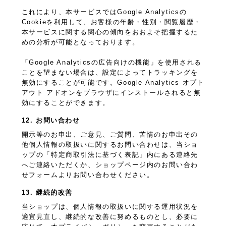
これにより、本サービスではGoogle Analyticsの
Cookieを利用して、お客様の年齢・性別・閲覧履歴・
本サービスに関する関心の傾向をおおよそ把握するた
めの分析が可能となっております。
「Google Analyticsの広告向けの機能」を使用される
ことを望まない場合は、設定によってトラッキングを
無効にすることが可能です。Google Analytics オプト
アウト アドオンをブラウザにインストールされると無
効にすることができます。
12. お問い合わせ
開示等のお申出、ご意見、ご質問、苦情のお申出その
他個人情報の取扱いに関するお問い合わせは、当ショ
ップの「特定商取引法に基づく表記」内にある連絡先
へご連絡いただくか、ショップページ内のお問い合わ
せフォームよりお問い合わせください。
13. 継続的改善
当ショップは、個人情報の取扱いに関する運用状況を
適宜見直し、継続的な改善に努めるものとし、必要に