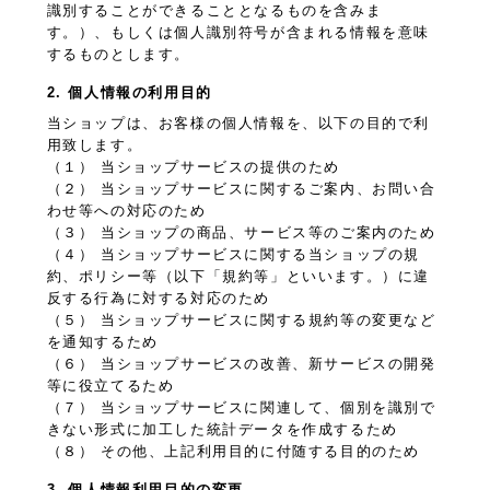
識別することができることとなるものを含みま
す。）、もしくは個人識別符号が含まれる情報を意味
するものとします。
2. 個人情報の利用目的
当ショップは、お客様の個人情報を、以下の目的で利
用致します。
（１） 当ショップサービスの提供のため
（２） 当ショップサービスに関するご案内、お問い合
わせ等への対応のため
（３） 当ショップの商品、サービス等のご案内のため
（４） 当ショップサービスに関する当ショップの規
約、ポリシー等（以下「規約等」といいます。）に違
反する行為に対する対応のため
（５） 当ショップサービスに関する規約等の変更など
を通知するため
（６） 当ショップサービスの改善、新サービスの開発
等に役立てるため
（７） 当ショップサービスに関連して、個別を識別で
きない形式に加工した統計データを作成するため
（８） その他、上記利用目的に付随する目的のため
3. 個人情報利用目的の変更