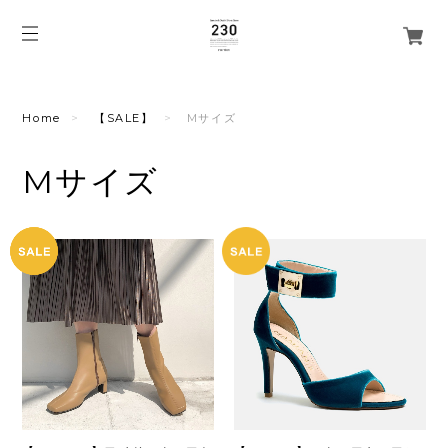
Home
【SALE】
Mサイズ
Mサイズ