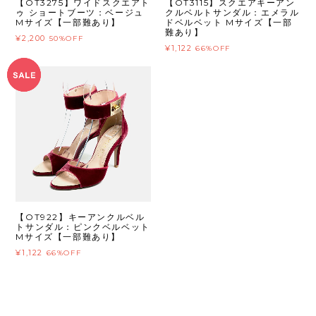
【OT3275】ワイドスクエアト
【OT3115】スクエアキーアン
ゥ ショートブーツ：ベージュ
クルベルトサンダル：エメラル
Mサイズ【一部難あり】
ドベルベット Mサイズ【一部
難あり】
¥2,200
50%OFF
¥1,122
66%OFF
【OT922】キーアンクルベル
トサンダル：ピンクベルベット
Mサイズ【一部難あり】
¥1,122
66%OFF