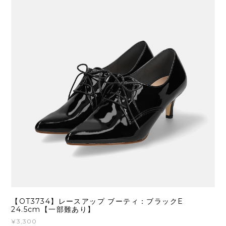
【OT3734】レースアップ ブーティ：ブラックE
24.5cm【一部難あり】
¥3,300