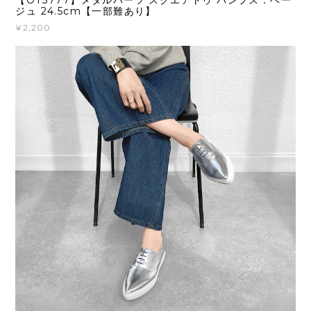
【OT3777】メタルパーツ スクエアトゥ パンプス：ベー
ジュ 24.5cm【一部難あり】
¥2,200