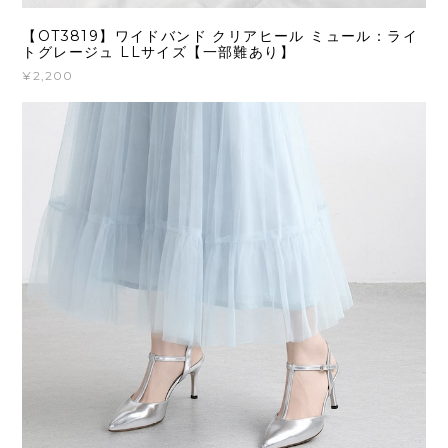
【OT3819】ワイドバンド クリアヒール ミュール：ライ
トグレージュ LLサイズ【一部難あり】
¥2,200