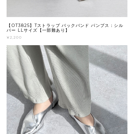
【OT3825】Tストラップ バックバンド パンプス：シル
バー LLサイズ【一部難あり】
¥2,200