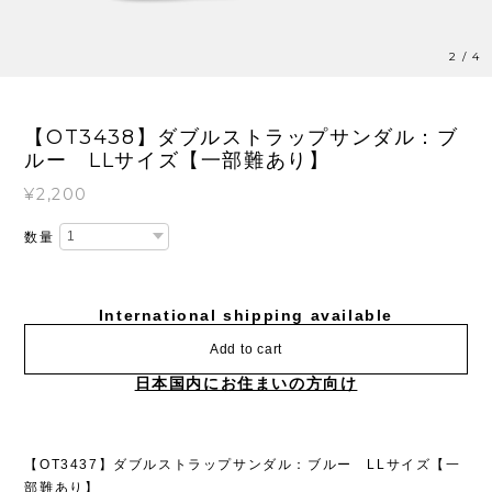
3
/
4
【OT3438】ダブルストラップサンダル：ブ
ルー LLサイズ【一部難あり】
¥2,200
数量
International shipping available
Add to cart
日本国内にお住まいの方向け
【OT3437】ダブルストラップサンダル：ブルー LLサイズ【一
部難あり】