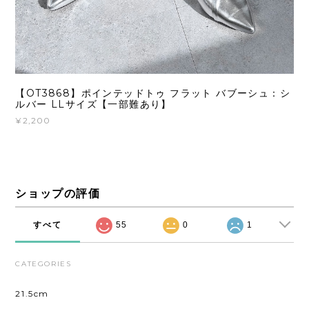
【OT3868】ポインテッドトゥ フラット バブーシュ：シ
ルバー LLサイズ【一部難あり】
¥2,200
ショップの評価
すべて
55
0
1
CATEGORIES
21.5cm