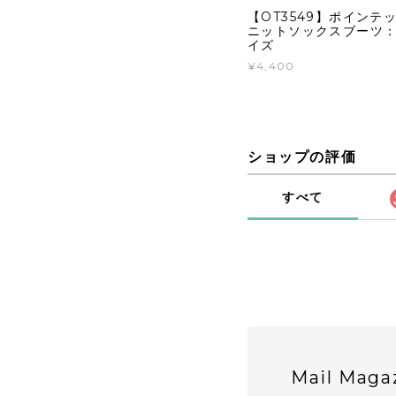
【OT3549】ポインテ
ニットソックスブーツ：
イズ
¥4,400
ショップの評価
すべて
Mail Maga