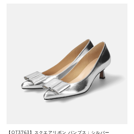
【OT3763】スクエアリボン パンプス：シルバー