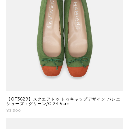
【OT3629】スクエアトゥ トゥキャップデザイン バレエ
シューズ：グリーン/C 24.5cm
¥3,300