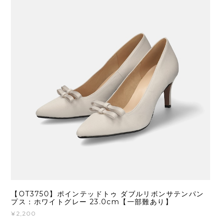
【OT3750】ポインテッドトゥ ダブルリボンサテンパン
プス：ホワイトグレー 23.0cm【一部難あり】
¥2,200