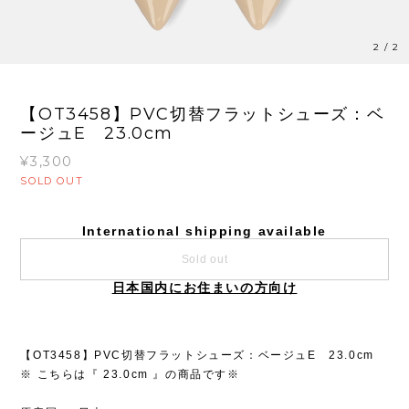
2
/
2
【OT3458】PVC切替フラットシューズ：ベ
ージュE 23.0cm
¥3,300
SOLD OUT
International shipping available
Sold out
日本国内にお住まいの方向け
【OT3458】PVC切替フラットシューズ：ベージュE 23.0cm
※ こちらは『 23.0cm 』の商品です※