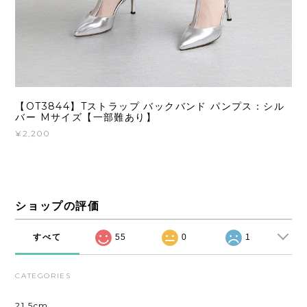
【OT3844】Tストラップ バックバンド パンプス：シル
バー Mサイズ【一部難あり】
¥2,200
ショップの評価
すべて
55
0
1
CATEGORIES
21.5cm