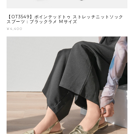
【OT3549】ポインテッドトゥ ストレッチニットソック
スブーツ：ブラックラメ Mサイズ
¥4,400