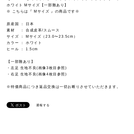
ホワイト Mサイズ【一部難あり】
※ こちらは『 Mサイズ 』の商品です※
原産国 ： 日本
素材 ： 合成皮革/スムース
サイズ ： Mサイズ（23.0〜23.5cm）
カラー ： ホワイト
ヒール ： 1.5cm
【一部難あり】
・左足 生地不良(画像3枚目参照)
・右足 生地不良(画像4枚目参照)
※特価商品につき返品交換は一切お断りさせていただきます。
通報する