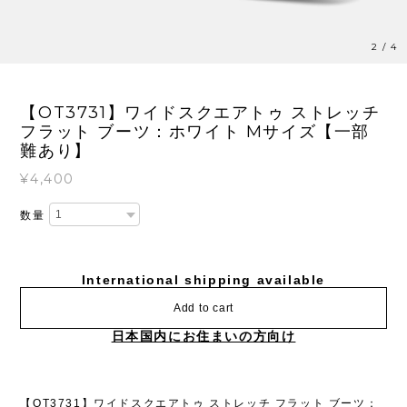
3
/
4
【OT3731】ワイドスクエアトゥ ストレッチ
フラット ブーツ：ホワイト Mサイズ【一部
難あり】
¥4,400
数量
International shipping available
Add to cart
日本国内にお住まいの方向け
【OT3731】ワイドスクエアトゥ ストレッチ フラット ブーツ：