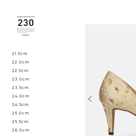
21.5cm
22.0cm
22.5cm
23.0cm
23.5cm
24.0cm
24.5cm
25.0cm
25.5cm
26.0cm