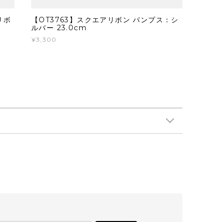
リボ
【OT3763】スクエアリボン パンプス：シ
ルバー 23.0cm
¥3,300