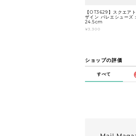
【OT3629】スクエア
ザイン バレエシューズ
24.5cm
¥3,300
ショップの評価
すべて
Mail Maga