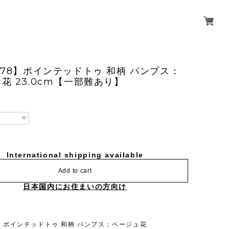
778】ポインテッドトゥ 和柄 パンプス：
花 23.0cm【一部難あり】
International shipping available
Add to cart
日本国内にお住まいの方向け
8】ポインテッドトゥ 和柄 パンプス：ベージュ花