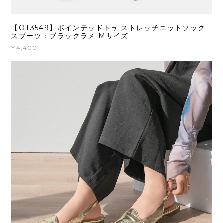
【OT3549】ポインテッドトゥ ストレッチニットソック
スブーツ：ブラックラメ Mサイズ
¥4,400