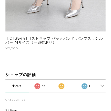
【OT3844】Tストラップ バックバンド パンプス：シル
バー Mサイズ【一部難あり】
¥2,200
ショップの評価
すべて
55
0
1
CATEGORIES
21.5cm