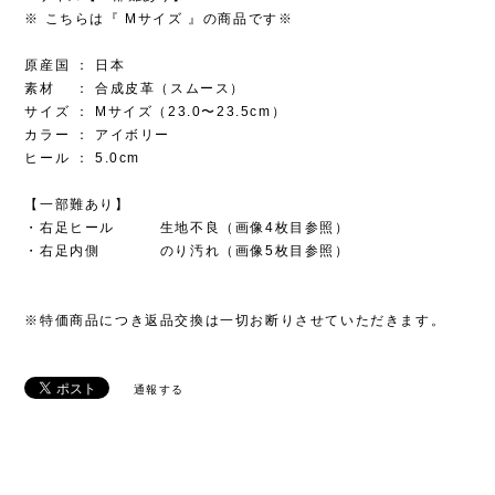
※ こちらは『 Mサイズ 』の商品です※
原産国 ： 日本
素材 ： 合成皮革（スムース）
サイズ ： Mサイズ（23.0〜23.5cm）
カラー ： アイボリー
ヒール ： 5.0cm
【一部難あり】
・右足ヒール 生地不良（画像4枚目参照）
・右足内側 のり汚れ（画像5枚目参照）
※特価商品につき返品交換は一切お断りさせていただきます。
通報する