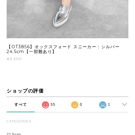
【OT3856】オックスフォード スニーカー：シルバー
24.5cm【一部難あり】
¥2,200
ショップの評価
すべて
55
0
1
CATEGORIES
21.5cm