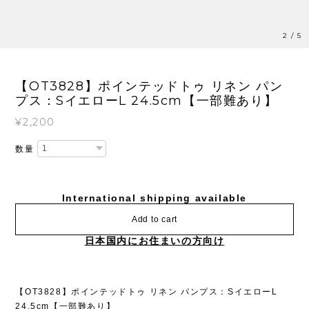
2
/
5
【OT3828】ポインテッドトゥ リネン パン
プス：SイエローL 24.5cm【一部難あり】
¥2,200
数量
International shipping available
Add to cart
日本国内にお住まいの方向け
【OT3828】ポインテッドトゥ リネン パンプス：SイエローL
24.5cm【一部難あり】