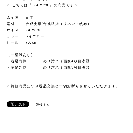
※ こちらは『 24.5cm 』の商品です※
原産国 ： 日本
素材 ： 合成皮革/合成繊維（リネン・帆布）
サイズ ： 24.5cm
カラー ： SイエローL
ヒール ： 7.0cm
【一部難あり】
・右足内側 のり汚れ（画像4枚目参照）
・左足外側 のり汚れ（画像5枚目参照）
※特価商品につき返品交換は一切お断りさせていただきます。
通報する