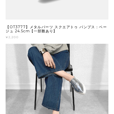
【OT3777】メタルパーツ スクエアトゥ パンプス：ベー
ジュ 24.5cm【一部難あり】
¥2,200