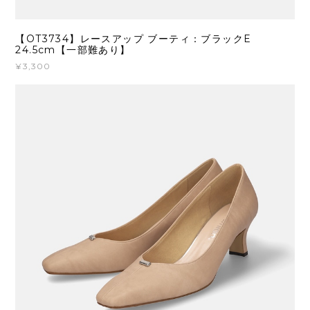
【OT3734】レースアップ ブーティ：ブラックE
24.5cm【一部難あり】
¥3,300