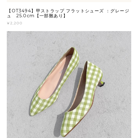
【OT3494】甲ストラップ フラットシューズ ：グレージ
ュ 25.0cm【一部難あり】
¥2,200