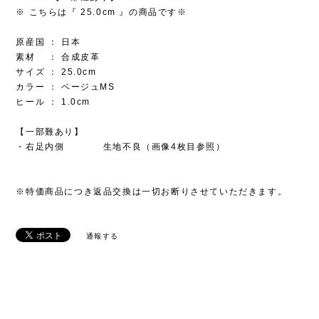
※ こちらは『 25.0cm 』の商品です※
原産国 ： 日本
素材 ： 合成皮革
サイズ ： 25.0cm
カラー ： ベージュMS
ヒール ： 1.0cm
【一部難あり】
・右足内側 生地不良（画像4枚目参照）
※特価商品につき返品交換は一切お断りさせていただきます。
通報する