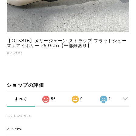
【OT3816】メリージェーン ストラップ フラットシュー
ズ：アイボリー 25.0cm【一部難あり】
¥2,200
ショップの評価
すべて
55
0
1
CATEGORIES
21.5cm