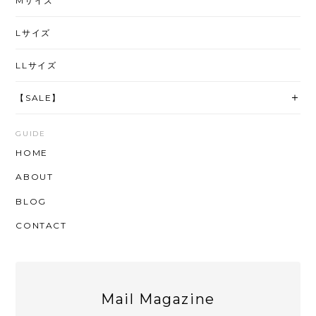
Mサイズ
Lサイズ
LLサイズ
【SALE】
GUIDE
HOME
ABOUT
BLOG
CONTACT
Mail Magazine