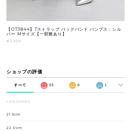
【OT3844】Tストラップ バックバンド パンプス：シル
バー Mサイズ【一部難あり】
¥2,200
ショップの評価
すべて
55
0
1
CATEGORIES
21.5cm
22.0cm