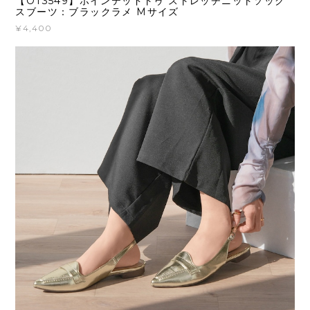
【OT3549】ポインテッドトゥ ストレッチニットソック
スブーツ：ブラックラメ Mサイズ
¥4,400