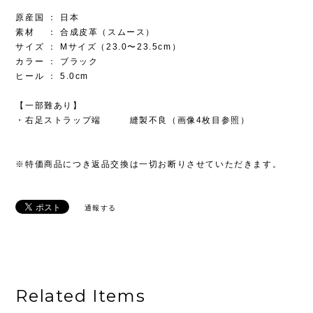
原産国 ： 日本
素材 ： 合成皮革（スムース）
サイズ ： Mサイズ（23.0〜23.5cm）
カラー ： ブラック
ヒール ： 5.0cm
【一部難あり】
・右足ストラップ端 縫製不良（画像4枚目参照）
※特価商品につき返品交換は一切お断りさせていただきます。
通報する
Related Items