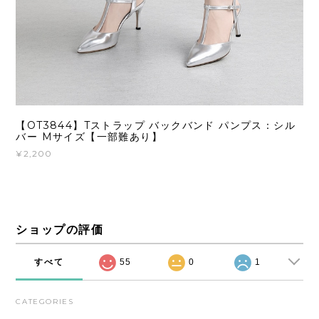
【OT3844】Tストラップ バックバンド パンプス：シル
バー Mサイズ【一部難あり】
¥2,200
ショップの評価
すべて
55
0
1
CATEGORIES