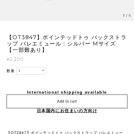
3
/
5
【OT3847】ポインテッドトゥ バックストラ
ップ バレエミュール：シルバー Mサイズ
【一部難あり】
¥2,200
数量
International shipping available
Add to cart
日本国内にお住まいの方向け
【OT3847】ポインテッドトゥ バックストラップ バレエミュー