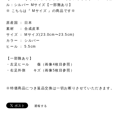
ル：シルバー Mサイズ【一部難あり】
※ こちらは『 Mサイズ 』の商品です※
原産国 ： 日本
素材 ： 合成皮革
サイズ ： Mサイズ(23.0cm〜23.5cm)
カラー ： シルバー
ヒール ： 5.5cm
【一部難あり】
・左足ヒール 傷（画像4枚目参照）
・右足外側 キズ（画像5枚目参照）
※特価商品につき返品交換は一切お断りさせていただきます。
通報する