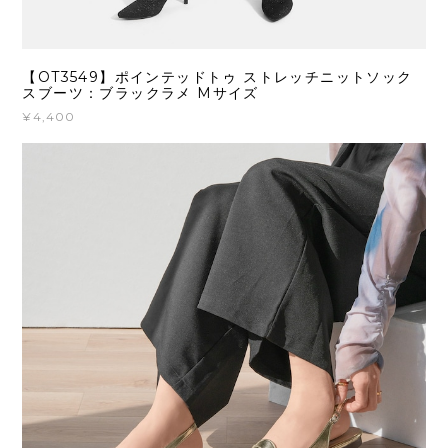
【OT3549】ポインテッドトゥ ストレッチニットソック
スブーツ：ブラックラメ Mサイズ
¥4,400