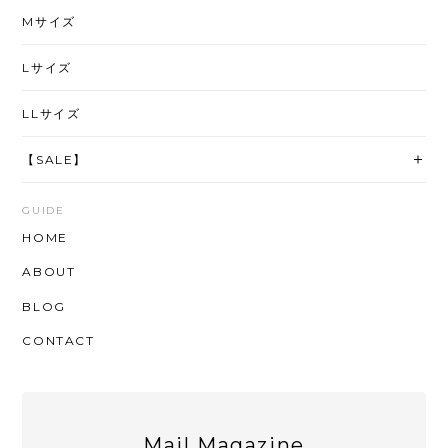
Mサイズ
Lサイズ
LLサイズ
【SALE】
GUIDE
HOME
ABOUT
BLOG
CONTACT
Mail Magazine