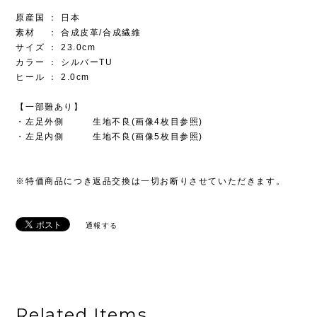
原産国 ： 日本
素材 ： 合成皮革/合成繊維
サイズ ： 23.0cm
カラー ： シルバーTU
ヒール ： 2.0cm
【一部難あり】
・左足外側 生地不良(画像4枚目参照)
・左足内側 生地不良(画像5枚目参照)
※特価商品につき返品交換は一切お断りさせていただきます。
通報する
Related Items