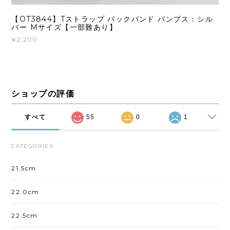
【OT3844】Tストラップ バックバンド パンプス：シル
バー Mサイズ【一部難あり】
¥2,200
ショップの評価
すべて
55
0
1
CATEGORIES
21.5cm
22.0cm
22.5cm