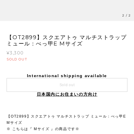
2
/
2
【OT2899】スクエアトゥ マルチストラップ
ミュール：べっ甲E Mサイズ
¥3,300
SOLD OUT
International shipping available
Sold out
日本国内にお住まいの方向け
【OT2899】スクエアトゥ マルチストラップ ミュール：べっ甲E
Mサイズ
※ こちらは『 Mサイズ 』の商品です※