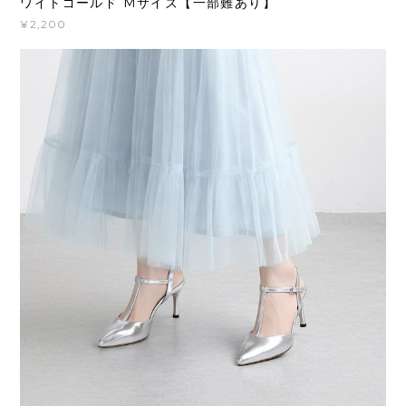
ワイトゴールド Mサイズ【一部難あり】
¥2,200