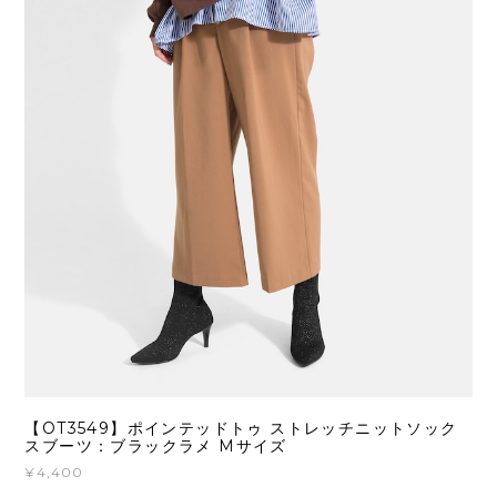
【OT3549】ポインテッドトゥ ストレッチニットソック
スブーツ：ブラックラメ Mサイズ
¥4,400