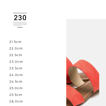
21.5cm
22.0cm
22.5cm
23.0cm
23.5cm
24.0cm
24.5cm
25.0cm
25.5cm
26.0cm