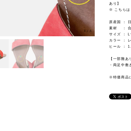
あり】
※ こちらは
原産国 ： 
素材 ： 
3
/
3
サイズ ： 
カラー ： 
ヒール ： 1
【一部難あ
・両足中敷き
※特価商品