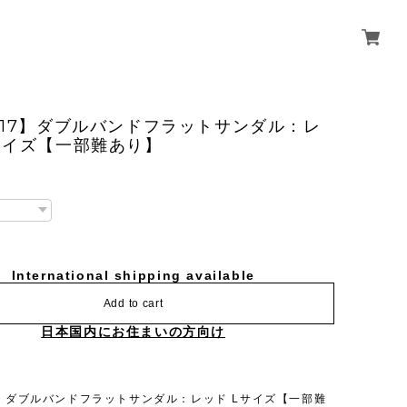
917】ダブルバンドフラットサンダル：レ
サイズ【一部難あり】
International shipping available
Add to cart
日本国内にお住まいの方向け
7】ダブルバンドフラットサンダル：レッド Lサイズ【一部難