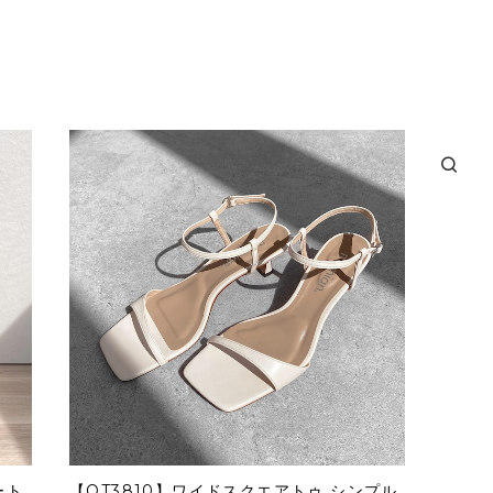
ート
【OT3810】ワイドスクエアトゥ シンプル