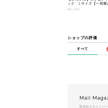
ック Lサイズ【一部難
¥2,200
ショップの評価
すべて
Mail Maga
新商品やキャンペ