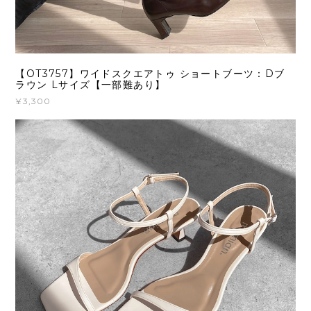
【OT3757】ワイドスクエアトゥ ショートブーツ：Dブ
ラウン Lサイズ【一部難あり】
¥3,300