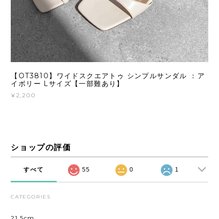
【OT3810】ワイドスクエアトゥ シンプルサンダル ：ア
イボリー Lサイズ【一部難あり】
¥2,200
ショップの評価
すべて
55
0
1
CATEGORIES
21.5cm