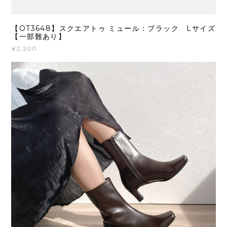
【OT3648】スクエアトゥ ミュール：ブラック Lサイズ
【一部難あり】
¥2,200