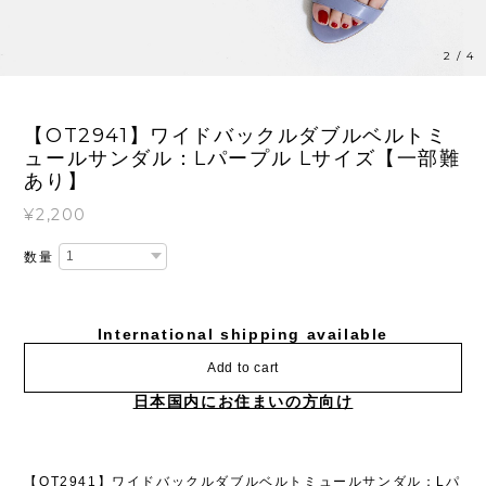
3
/
4
【OT2941】ワイドバックルダブルベルトミ
ュールサンダル：Lパープル Lサイズ【一部難
あり】
¥2,200
数量
International shipping available
Add to cart
日本国内にお住まいの方向け
【OT2941】ワイドバックルダブルベルトミュールサンダル：Lパ