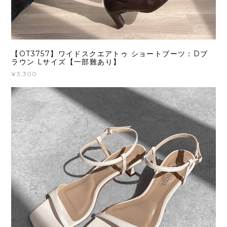
【OT3757】ワイドスクエアトゥ ショートブーツ：Dブ
ラウン Lサイズ【一部難あり】
¥3,300