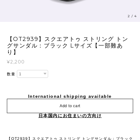
2
/
4
【OT2939】スクエアトゥ ストリング トン
グサンダル：ブラック Lサイズ【一部難あ
り】
¥2,200
数量
International shipping available
Add to cart
日本国内にお住まいの方向け
【OT2939】スクエアトゥ ストリング トングサンダル：ブラック