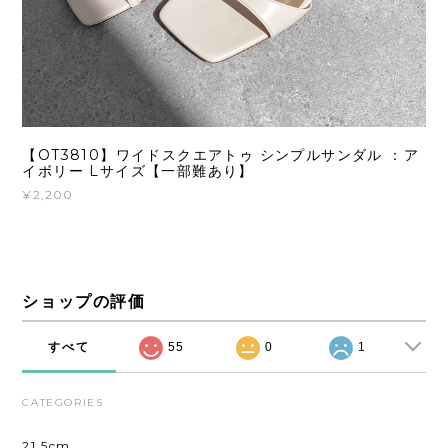
【OT3810】ワイドスクエアトゥ シンプルサンダル ：ア
イボリー Lサイズ【一部難あり】
¥2,200
ショップの評価
すべて
55
0
1
CATEGORIES
21.5cm