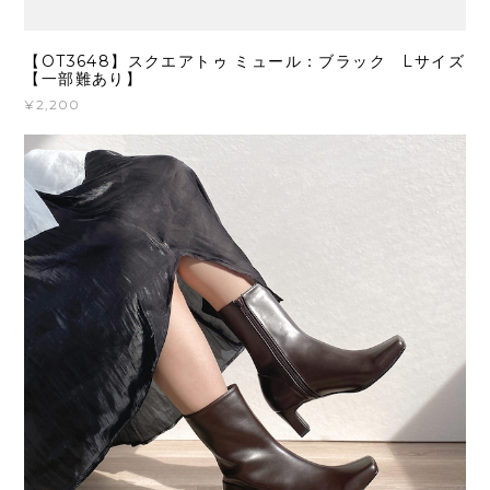
【OT3648】スクエアトゥ ミュール：ブラック Lサイズ
【一部難あり】
¥2,200