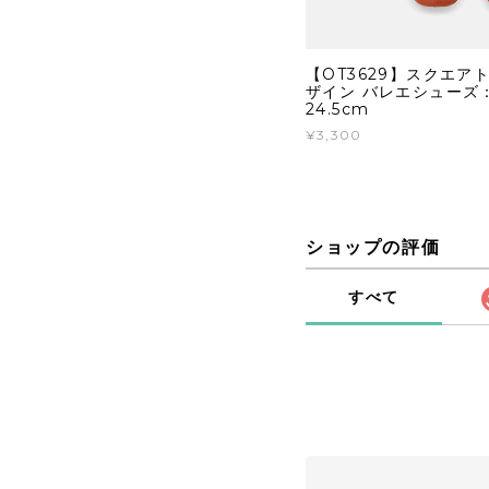
【OT3629】スクエア
ザイン バレエシューズ
24.5cm
¥3,300
ショップの評価
すべて