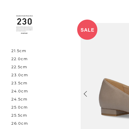
21.5cm
22.0cm
22.5cm
23.0cm
23.5cm
24.0cm
24.5cm
25.0cm
25.5cm
26.0cm