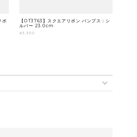
リボ
【OT3763】スクエアリボン パンプス：シ
ルバー 23.0cm
¥3,300