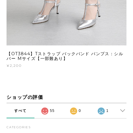
【OT3844】Tストラップ バックバンド パンプス：シル
バー Mサイズ【一部難あり】
¥2,200
ショップの評価
すべて
55
0
1
CATEGORIES