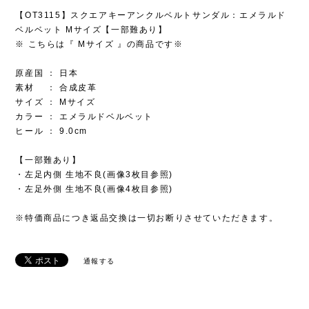
【OT3115】スクエアキーアンクルベルトサンダル：エメラルド
ベルベット Mサイズ【一部難あり】
※ こちらは『 Mサイズ 』の商品です※
原産国 ： 日本
素材 ： 合成皮革
サイズ ： Mサイズ
カラー ： エメラルドベルベット
ヒール ： 9.0cm
【一部難あり】
・左足内側 生地不良(画像3枚目参照)
・左足外側 生地不良(画像4枚目参照)
※特価商品につき返品交換は一切お断りさせていただきます。
通報する