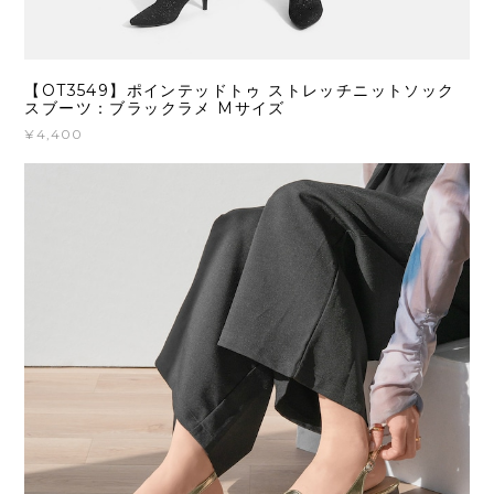
【OT3549】ポインテッドトゥ ストレッチニットソック
スブーツ：ブラックラメ Mサイズ
¥4,400