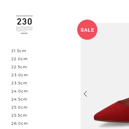
21.5cm
22.0cm
22.5cm
23.0cm
23.5cm
24.0cm
24.5cm
25.0cm
25.5cm
26.0cm