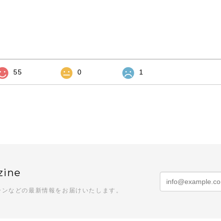
55
0
1
zine
ーンなどの最新情報をお届けいたします。