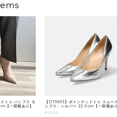
tems
ッドトゥ パンプス モ
【OT3693】ポインテッドトゥ スムー
0cm【一部難あり】
ンプス：シルバー 22.0cm【一部難あ
¥2,200