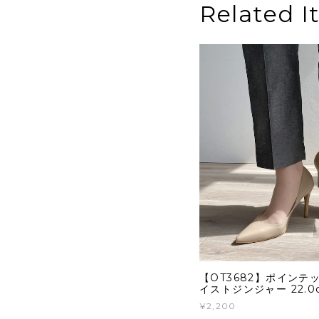
Related I
【OT3682】ポインテ
イストジンジャー 22.
¥2,200