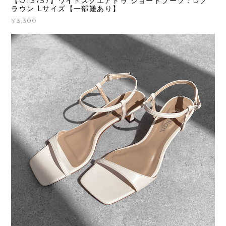
【OT3757】ワイドスクエアトゥ ショートブーツ：Dブ
ラウン Lサイズ【一部難あり】
¥3,300