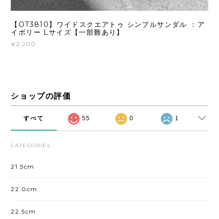
【OT3810】ワイドスクエアトゥ シンプルサンダル ：ア
イボリー Lサイズ【一部難あり】
¥2,200
ショップの評価
すべて
55
0
1
CATEGORIES
21.5cm
22.0cm
22.5cm