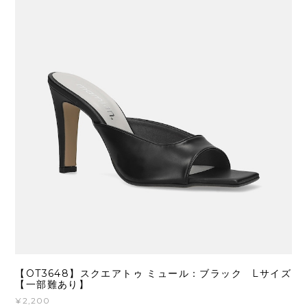
【OT3648】スクエアトゥ ミュール：ブラック Lサイズ
【一部難あり】
¥2,200