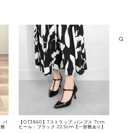
 バ
【OT3860】Tストラップ パンプス 7cm
部難
ヒール：ブラック 22.5cm【一部難あり】