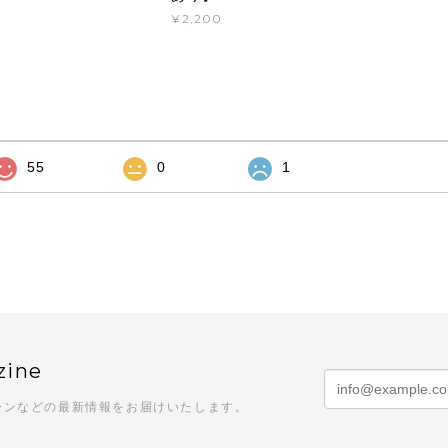
¥2,200
55
0
1
zine
ーンなどの最新情報をお届けいたします。