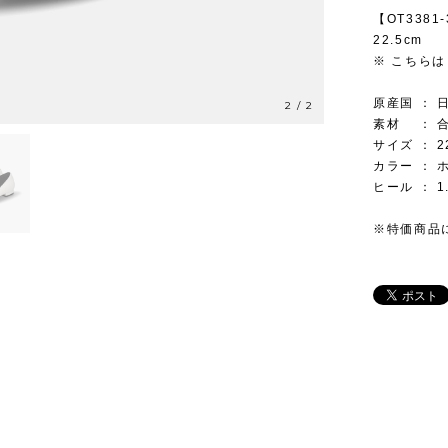
【OT338
22.5cm
※ こちらは
原産国 ： 
2
/
2
素材 ： 
サイズ ： 
カラー ： 
ヒール ： 1
※特価商品