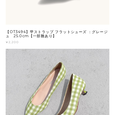
【OT3494】甲ストラップ フラットシューズ ：グレージ
ュ 25.0cm【一部難あり】
¥2,200