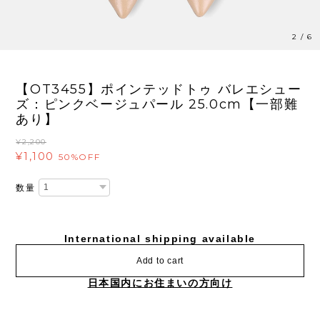
3
/
6
【OT3455】ポインテッドトゥ バレエシュー
ズ：ピンクベージュパール 25.0cm【一部難
あり】
¥2,200
¥1,100
50%OFF
数量
International shipping available
Add to cart
日本国内にお住まいの方向け