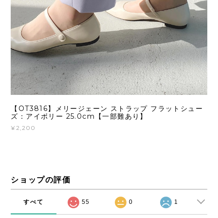
【OT3816】メリージェーン ストラップ フラットシュー
ズ：アイボリー 25.0cm【一部難あり】
¥2,200
ショップの評価
すべて
55
0
1