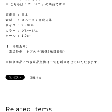
※ こちらは『 25.0cm 』の商品です※
原産国 ： 日本
素材 ： スムース / 合成皮革
サイズ ： 25.0cm
カラー ： グレージュ
ヒール ： 1.0cm
【一部難あり】
・左足外側 キズあり(画像3枚目参照)
※特価商品につき返品交換は一切お断りさせていただきます。
通報する
Related Items