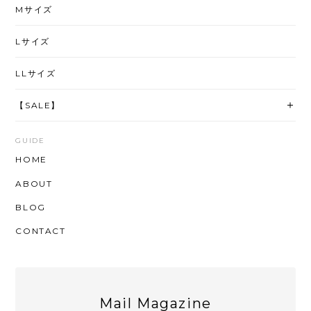
Mサイズ
Lサイズ
LLサイズ
【SALE】
GUIDE
HOME
ABOUT
BLOG
CONTACT
Mail Magazine