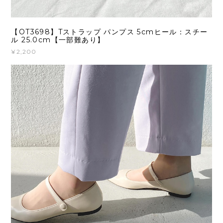
【OT3698】Tストラップ パンプス 5cmヒール：スチー
ル 25.0cm【一部難あり】
¥2,200