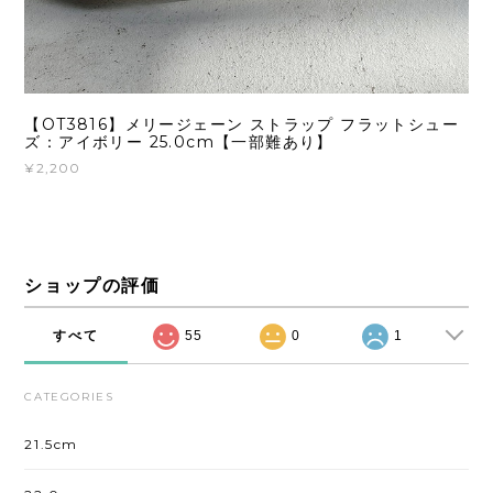
【OT3816】メリージェーン ストラップ フラットシュー
ズ：アイボリー 25.0cm【一部難あり】
¥2,200
ショップの評価
すべて
55
0
1
CATEGORIES
21.5cm