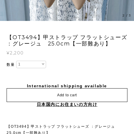
2
/
3
【OT3494】甲ストラップ フラットシューズ
：グレージュ 25.0cm【一部難あり】
¥2,200
数量
International shipping available
Add to cart
日本国内にお住まいの方向け
【OT3494】甲ストラップ フラットシューズ ：グレージュ
25.0cm【一部難あり】