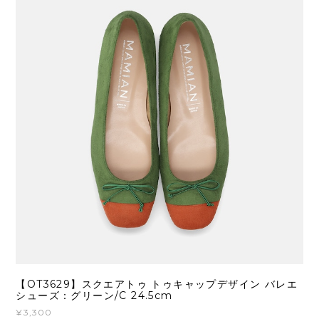
【OT3629】スクエアトゥ トゥキャップデザイン バレエ
シューズ：グリーン/C 24.5cm
¥3,300