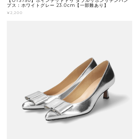
【OT3750】ポインテッドトゥ ダブルリボンサテンパン
プス：ホワイトグレー 23.0cm【一部難あり】
¥2,200