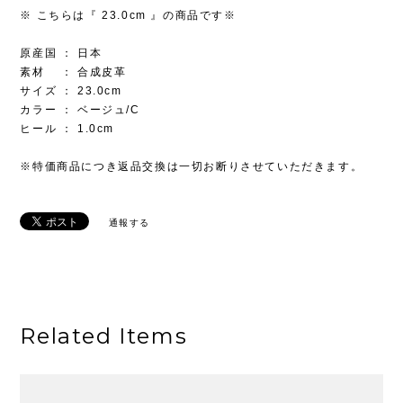
※ こちらは『 23.0cm 』の商品です※
原産国 ： 日本
素材 ： 合成皮革
サイズ ： 23.0cm
カラー ： ベージュ/C
ヒール ： 1.0cm
※特価商品につき返品交換は一切お断りさせていただきます。
通報する
Related Items