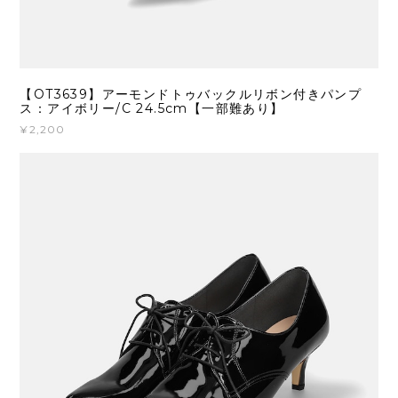
【OT3639】アーモンドトゥバックルリボン付きパンプ
ス：アイボリー/C 24.5cm【一部難あり】
¥2,200