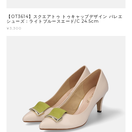
【OT3614】スクエアトゥ トゥキャップデザイン バレエ
シューズ：ライトブルースエード/C 24.5cm
¥3,300