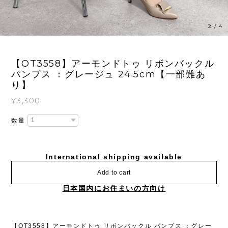
2
/
4
【OT3558】アーモンドトゥ リボンバックル
パンプス ：グレージュ 24.5cm【一部難あ
り】
¥3,300
数量
International shipping available
Add to cart
日本国内にお住まいの方向け
【OT3558】アーモンドトゥ リボンバックル パンプス ：グレー