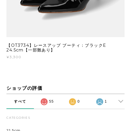
【OT3734】レースアップ ブーティ：ブラックE
24.5cm【一部難あり】
¥3,300
ショップの評価
すべて
55
0
1
CATEGORIES
21.5cm