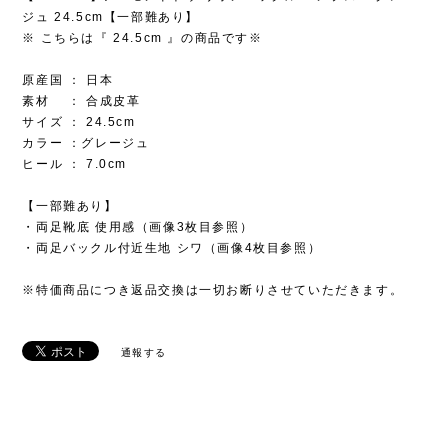
ジュ 24.5cm【一部難あり】
※ こちらは『 24.5cm 』の商品です※
原産国 ： 日本
素材 ： 合成皮革
サイズ ： 24.5cm
カラー ：グレージュ
ヒール ： 7.0cm
【一部難あり】
・両足靴底 使用感（画像3枚目参照）
・両足バックル付近生地 シワ（画像4枚目参照）
※特価商品につき返品交換は一切お断りさせていただきます。
通報する