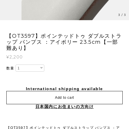
3
/
3
【OT3597】ポインテッドトゥ ダブルストラ
ップ パンプス ：アイボリー 23.5cm【一部
難あり】
¥2,200
数量
International shipping available
Add to cart
日本国内にお住まいの方向け
【OT3597】ポインテッドトゥ ダブルストラップ パンプス ：ア