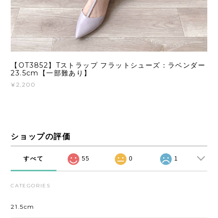
【OT3852】Tストラップ フラットシューズ：ラベンダー
23.5cm【一部難あり】
¥2,200
ショップの評価
すべて
55
0
1
CATEGORIES
21.5cm