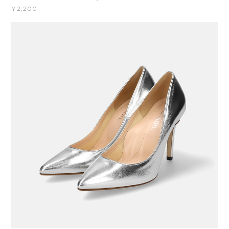
¥2,200