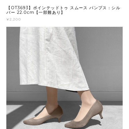
【OT3693】ポインテッドトゥ スムース パンプス：シル
バー 22.0cm【一部難あり】
¥2,200