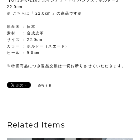
【OT3348-220】ポインテッドトゥ パンプス：ボルドーS
22.0cm
※ こちらは『 22.0cm 』の商品です※
原産国 ： 日本
素材 ： 合成皮革
サイズ ： 22.0cm
カラー ： ボルドー（スエード）
ヒール ： 9.0cm
※特価商品につき返品交換は一切お断りさせていただきます。
通報する
Related Items