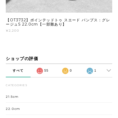
【OT3732】ポインテッドトゥ スエード パンプス：グレ
ージュS 22.0cm【一部難あり】
¥2,200
ショップの評価
すべて
55
0
1
CATEGORIES
21.5cm
22.0cm