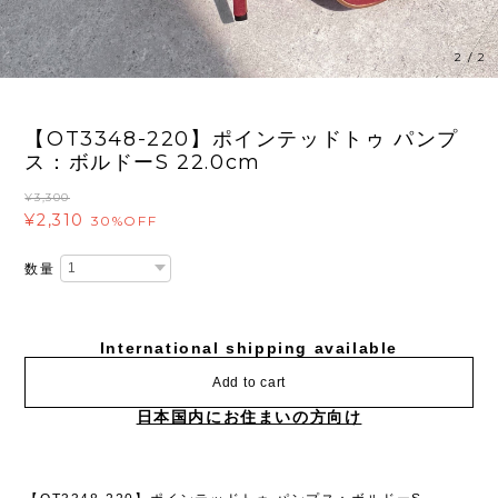
2
/
2
【OT3348-220】ポインテッドトゥ パンプ
ス：ボルドーS 22.0cm
¥3,300
¥2,310
30%OFF
数量
International shipping available
Add to cart
日本国内にお住まいの方向け